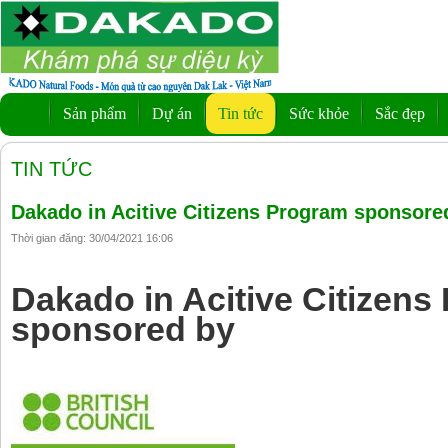
Sản phẩm
Dự án
Tin tức
Sức khỏe
Sắc đẹp
TIN TỨC
Dakado in Acitive Citizens Program sponsored
Thời gian đăng: 30/04/2021 16:06
Dakado in Acitive Citizens
sponsored by