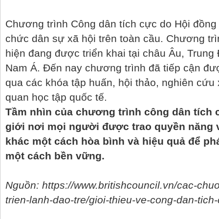
Chương trình Công dân tích cực do Hội đồng 
chức dân sự xã hội trên toàn cầu. Chương tr
hiện đang được triển khai tại châu Âu, Trun
Nam Á. Đến nay chương trình đã tiếp cận đư
qua các khóa tập huấn, hội thảo, nghiên cứu
quan học tập quốc tế.
Tầm nhìn của chương trình công dân tích
giới nơi mọi người được trao quyền năng 
khác một cách hòa bình và hiệu quả để phá
một cách bền vững.
Nguồn: https://www.britishcouncil.vn/cac-chuo
trien-lanh-dao-tre/gioi-thieu-ve-cong-dan-tich