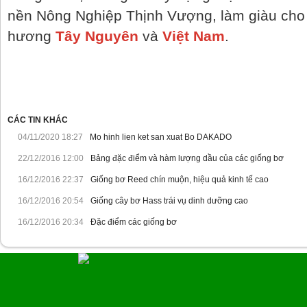
nền Nông Nghiệp Thịnh Vượng, làm giàu cho
hương
Tây Nguyên
và
Việt Nam
.
CÁC TIN KHÁC
04/11/2020 18:27
Mo hinh lien ket san xuat Bo DAKADO
22/12/2016 12:00
Bảng đặc điểm và hàm lượng dầu của các giống bơ
16/12/2016 22:37
Giống bơ Reed chín muộn, hiệu quả kinh tế cao
16/12/2016 20:54
Giống cây bơ Hass trái vụ dinh dưỡng cao
16/12/2016 20:34
Đặc điểm các giống bơ