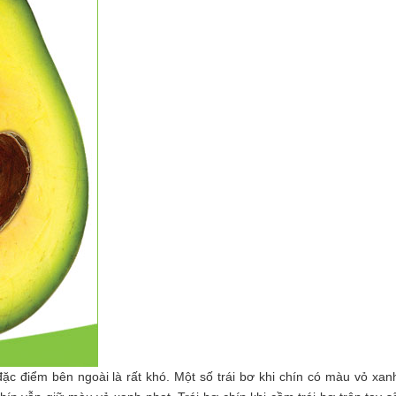
đặc điểm bên ngoài là rất khó. Một số trái bơ khi chín có màu vỏ xan