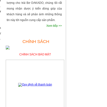
ẽ
lượng cho trái Bơ DAKADO, chúng tôi rất
.
mong nhận được ý kiến đóng góp của
ử
khách hàng và sẽ phản ánh những thông
tin này tới nguồn cung cấp sản phẩm.
Xem tiếp >>
n
y
.
CHÍNH SÁCH
CHÍNH SÁCH BẢO MẬT
QUY ĐỊNH VỀ THANH TOÁN